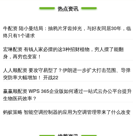
热点资讯
牛配资 陆小曼结局：抽鸦片牙齿掉光，与好友同居30年，临
终只有1个请求
宏琳配资 有钱人家必摆的这3种招财植物，穷人摆了能翻
身，再穷也变富！
人人顺配资 要攻守易型了？伊朗进一步扩大打击范围、导弹
突防率大幅增加！ 开战22
赢赢顺配资 WPS 365企业版如何通过一站式云办公平台提升
生物医药效率？
蚂蚁策略 智能空调控制器的应用为空调管理带来了什么改变