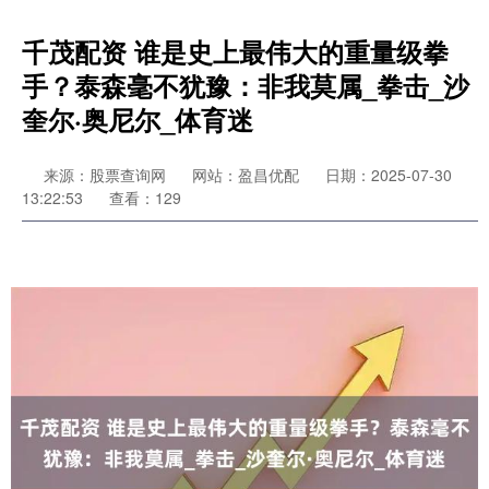
千茂配资 谁是史上最伟大的重量级拳
手？泰森毫不犹豫：非我莫属_拳击_沙
奎尔·奥尼尔_体育迷
来源：股票查询网
网站：盈昌优配
日期：2025-07-30
13:22:53
查看：129