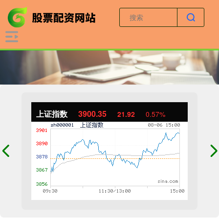
上证指数
3900.35
21.92
0.57%