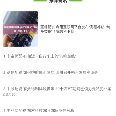
推荐资讯
至尊配资 利用互联网平台发布“高额补贴”“终
身荣誉”？谣言不要信
​丰泰优配 心相近｜自行车上的“驼峰航线”
1
​鼎信配资 如何护航民企发展 四川召开融合发展座谈会
2
​中股配资 有效遏制洋垃圾等！“十四五”期间已侦办走私犯罪案
3
2.3万起
​中利网配资 东材科技08月28日涨停分析
4