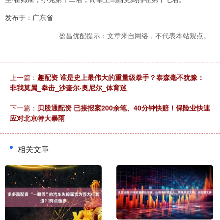
发布于：广东省
盈昌优配提示：文章来自网络，不代表本站观点。
上一篇：
趣配资 谁是史上最伟大的重量级拳手？泰森毫不犹豫：
非我莫属_拳击_沙奎尔·奥尼尔_体育迷
下一篇：
贝股通配资 已接报案200余笔、40分钟快赔！保险业快速
应对北京特大暴雨
相关文章