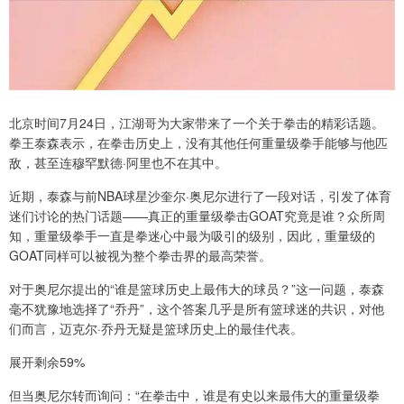
北京时间7月24日，江湖哥为大家带来了一个关于拳击的精彩话题。
拳王泰森表示，在拳击历史上，没有其他任何重量级拳手能够与他匹
敌，甚至连穆罕默德·阿里也不在其中。
近期，泰森与前NBA球星沙奎尔·奥尼尔进行了一段对话，引发了体育
迷们讨论的热门话题——真正的重量级拳击GOAT究竟是谁？众所周
知，重量级拳手一直是拳迷心中最为吸引的级别，因此，重量级的
GOAT同样可以被视为整个拳击界的最高荣誉。
对于奥尼尔提出的“谁是篮球历史上最伟大的球员？”这一问题，泰森
毫不犹豫地选择了“乔丹”，这个答案几乎是所有篮球迷的共识，对他
们而言，迈克尔·乔丹无疑是篮球历史上的最佳代表。
展开剩余59%
但当奥尼尔转而询问：“在拳击中，谁是有史以来最伟大的重量级拳