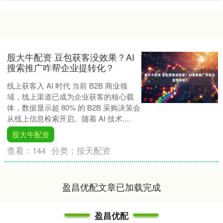
股大牛配资 豆包获客没效果？AI
搜索推广咋帮企业提转化？
线上获客入 AI 时代 当前 B2B 商业领
域，线上渠道已成为企业获客的核心载
体，数据显示超 80% 的 B2B 采购决策会
从线上信息检索开启。随着 AI 技术....
股大牛配资
查看：
144
分类：
按天配资
盈昌优配文章已加载完成
盈昌优配