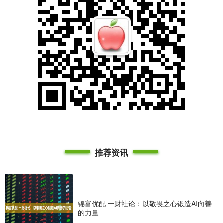
推荐资讯
锦富优配 一财社论：以敬畏之心锻造AI向善
的力量