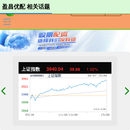
盈昌优配 相关话题
上证指数
3940.04
39.68
1.02%