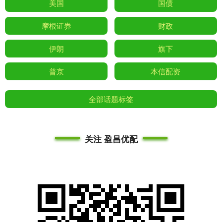
美国
国债
摩根证券
财政
伊朗
旗下
普京
本信配资
全部话题标签
关注 盈昌优配