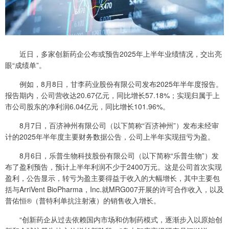
近日，多家创新药企公布或预告2025年上半年业绩情况，交出亮
眼“成绩单”。
例如，8月8日，甘李药业股份有限公司发布2025年半年度报告。
报告期内，公司营收达20.67亿元，同比增长57.18%；实现归属于上
市公司股东的净利润6.04亿元，同比增长101.96%。
8月7日，百济神州有限公司（以下简称“百济神州”）发布未经审
计的2025年半年度主要财务数据公告，公司上半年实现扭亏为盈。
8月6日，乐普生物科技股份有限公司（以下简称“乐普生物”）发
布了盈利预告，预计上半年利润不少于2400万元。这是公司首次实现
盈利，公告显示，转亏为盈主要得益于收入的大幅增长，其中主要包
括与ArriVent BioPharma，Inc.就MRG007开展的许可合作收入，以及
普佑恒®（普特利单抗注射液）的销售收入增长。
“创新药企从过去依赖国内市场和仿制药模式，逐渐步入以原始创