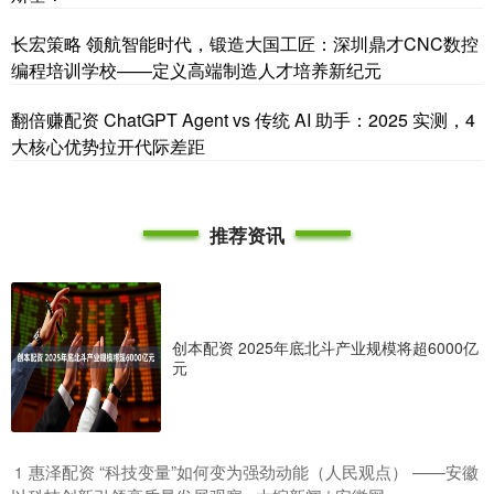
长宏策略 领航智能时代，锻造大国工匠：深圳鼎才CNC数控
编程培训学校——定义高端制造人才培养新纪元
翻倍赚配资 ChatGPT Agent vs 传统 AI 助手：2025 实测，4
大核心优势拉开代际差距
推荐资讯
创本配资 2025年底北斗产业规模将超6000亿
元
​惠泽配资 “科技变量”如何变为强劲动能（人民观点） ——安徽
1