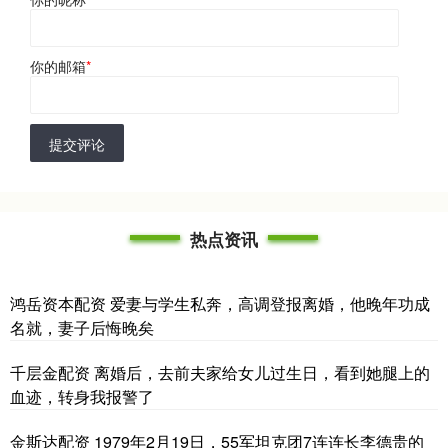
你的邮箱
*
提交评论
热点资讯
鸿岳资本配资 爱妻与学生私奔，高调登报离婚，他晚年功成
名就，妻子后悔晚矣
千层金配资 离婚后，去前夫家给女儿过生日，看到她腿上的
血迹，转身我报警了
金斯达配资 1979年2月19日，55军坦克团7连连长李德贵的