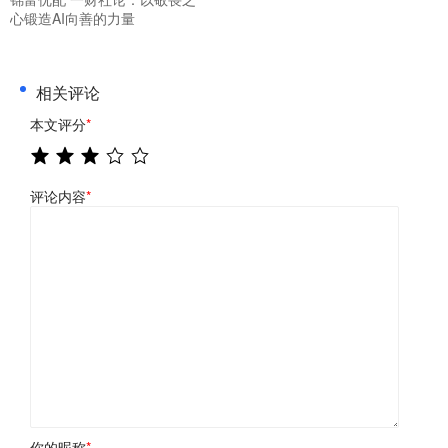
心锻造AI向善的力量
相关评论
本文评分
*
评论内容
*
你的昵称
*