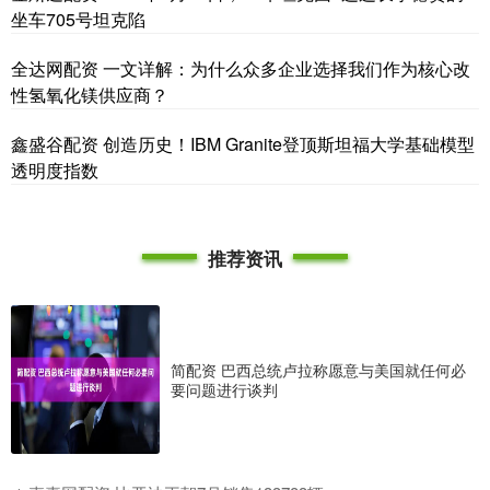
坐车705号坦克陷
全达网配资 一文详解：为什么众多企业选择我们作为核心改
性氢氧化镁供应商？
鑫盛谷配资 创造历史！IBM Granite登顶斯坦福大学基础模型
透明度指数
推荐资讯
简配资 巴西总统卢拉称愿意与美国就任何必
要问题进行谈判