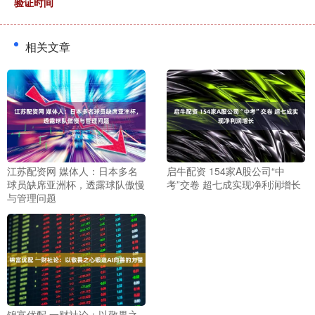
验证时间
相关文章
江苏配资网 媒体人：日本多名
启牛配资 154家A股公司“中
球员缺席亚洲杯，透露球队傲慢
考”交卷 超七成实现净利润增长
与管理问题
锦富优配 一财社论：以敬畏之