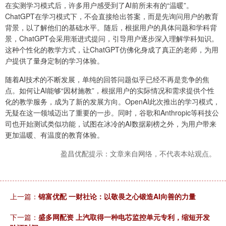
在实测学习模式后，许多用户感受到了AI前所未有的“温暖”。
ChatGPT在学习模式下，不会直接给出答案，而是先询问用户的教育
背景，以了解他们的基础水平。随后，根据用户的具体问题和学科背
景，ChatGPT会采用渐进式提问，引导用户逐步深入理解学科知识。
这种个性化的教学方式，让ChatGPT仿佛化身成了真正的老师，为用
户提供了量身定制的学习体验。
随着AI技术的不断发展，单纯的回答问题似乎已经不再是竞争的焦
点。如何让AI能够“因材施教”，根据用户的实际情况和需求提供个性
化的教学服务，成为了新的发展方向。OpenAI此次推出的学习模式，
无疑在这一领域迈出了重要的一步。同时，谷歌和Anthropic等科技公
司也开始测试类似功能，试图在冰冷的AI数据刷榜之外，为用户带来
更加温暖、有温度的教育体验。
盈昌优配提示：文章来自网络，不代表本站观点。
上一篇：
锦富优配 一财社论：以敬畏之心锻造AI向善的力量
下一篇：
盛多网配资 上汽取得一种电芯监控单元专利，缩短开发