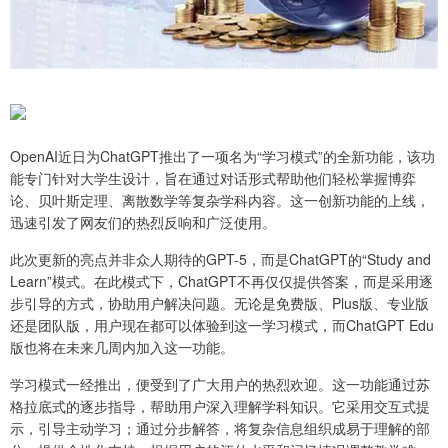
OpenAI近日为ChatGPT推出了一项名为“学习模式”的全新功能，该功
能专门针对大学生设计，旨在通过对话形式帮助他们轻松掌握博弈
论、贝叶斯定理、离散数学等复杂学科内容。这一创新功能的上线，
迅速引发了网友们的热烈反响和广泛使用。
此次更新的亮点并非众人期待的GPT-5，而是ChatGPT的“Study and
Learn”模式。在此模式下，ChatGPT不再仅仅提供答案，而是采用逐
步引导的方式，协助用户解决问题。无论是免费版、Plus版、专业版
还是团队版，用户现在都可以体验到这一学习模式，而ChatGPT Edu
版也将在未来几周内加入这一功能。
学习模式一经推出，便受到了广大用户的热烈欢迎。这一功能通过苏
格拉底式的逐步指导，帮助用户深入理解学科知识。它采用交互式提
示，引导主动学习；通过分步解答，将复杂信息组织成易于理解的部