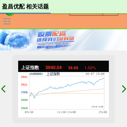
盈昌优配 相关话题
上证指数
3940.04
39.68
1.02%