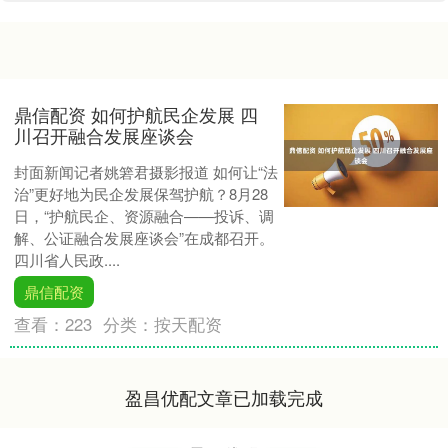
鼎信配资 如何护航民企发展 四
川召开融合发展座谈会
封面新闻记者姚箬君摄影报道 如何让“法
治”更好地为民企发展保驾护航？8月28
日，“护航民企、资源融合——投诉、调
解、公证融合发展座谈会”在成都召开。
四川省人民政....
鼎信配资
查看：
223
分类：
按天配资
盈昌优配文章已加载完成