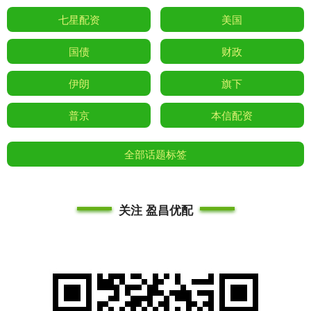
七星配资
美国
国债
财政
伊朗
旗下
普京
本信配资
全部话题标签
关注 盈昌优配