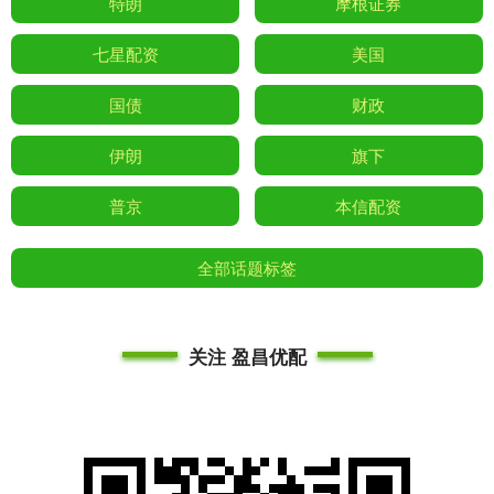
特朗
摩根证券
七星配资
美国
国债
财政
伊朗
旗下
普京
本信配资
全部话题标签
关注 盈昌优配