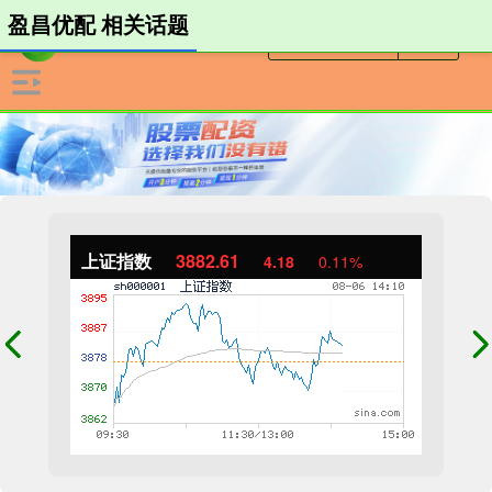
盈昌优配 相关话题
上证指数
3882.61
4.18
0.11%