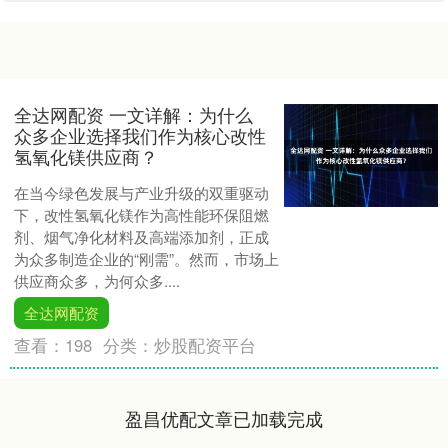
全达网配资 一文详解：为什么
众多企业选择我们作为核心改性
氢氧化镁供应商？
在当今绿色发展与产业升级的双重驱动
下，改性氢氧化镁作为高性能环保阻燃
剂、烟气净化材料及高端添加剂，正成
为众多制造企业的“刚需”。然而，市场上
供应商众多，为何众多....
全达网配资
查看：
198
分类：
炒股配资平台
盈昌优配文章已加载完成