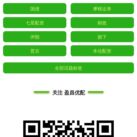
国债
摩根证券
七星配资
财政
伊朗
旗下
普京
本信配资
全部话题标签
关注 盈昌优配