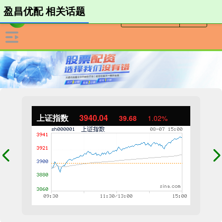
盈昌优配 相关话题
上证指数
3940.04
39.68
1.02%