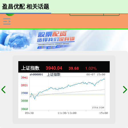
盈昌优配 相关话题
上证指数
3940.04
39.68
1.02%