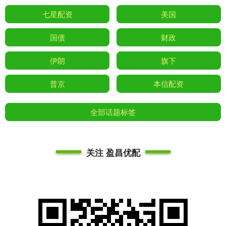
七星配资
美国
国债
财政
伊朗
旗下
普京
本信配资
全部话题标签
关注 盈昌优配