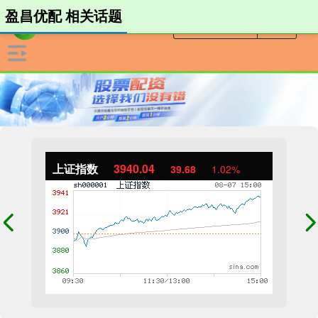
盈昌优配 相关话题
上证指数
3940.04
39.68
1.02%