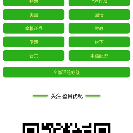
特朗
七星配资
美国
国债
摩根证券
财政
伊朗
旗下
普京
本信配资
全部话题标签
关注 盈昌优配